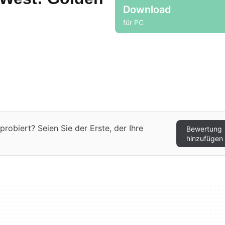
Download
für PC
robiert? Seien Sie der Erste, der Ihre
Bewertung
hinzufügen