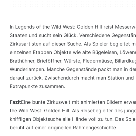
In Legends of the Wild West: Golden Hill reist Messerw
Staaten und sucht sein Glück. Verschiedene Gegenstä
Zirkusartisten auf dieser Suche. Als Spieler begleitet 
einzelnen Etappen Objekte wie alte Bügeleisen, Löwens
Brathühner, Brieföffner, Würste, Fledermäuse, Billardk
Wunderlampen. Manche Gegenstände packt man in den K
darauf zurück. Zwischendurch macht man Station und p
Extrapunkte zusammen.
Fazit
Eine bunte Zirkuswelt mit animierten Bildern erwa
the Wild West: Golden Hill. Als Reisebegleiter des jung
kniffligen Objektsuche alle Hände voll zu tun. Das Spi
beruht auf einer originellen Rahmengeschichte.