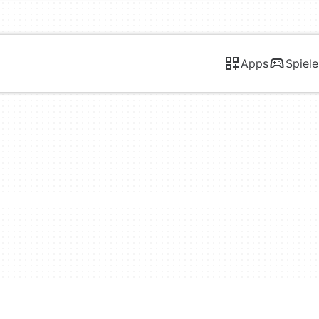
Apps
Spiele