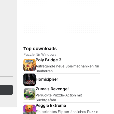
Top downloads
Puzzle für Windows
Poly Bridge 3
Aufregende neue Spielmechaniken für
Bauherren
Homicipher
Zuma's Revenge!
Verrückte Puzzle-Action mit
Suchtgefahr
Peggle Extreme
Ein beliebtes Flipper-ähnliches Puzzle-