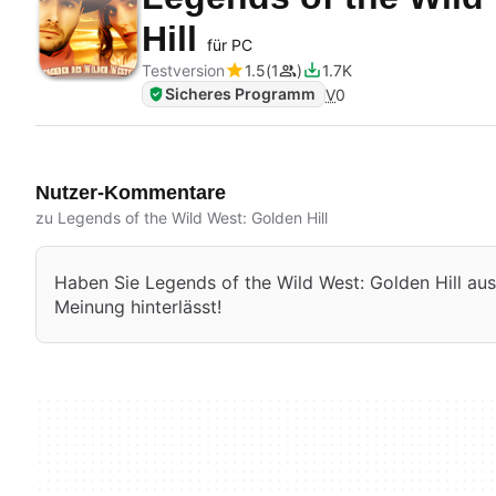
Hill
für PC
Testversion
1.5
1
1.7K
Sicheres Programm
V
0
Nutzer-Kommentare
zu Legends of the Wild West: Golden Hill
Haben Sie Legends of the Wild West: Golden Hill ausp
Meinung hinterlässt!