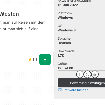
Aktualisierungsdatum
15. Juli 2022
 Westen
Plattform
Windows
ht man auf Reisen mit dem
OS
gibt man sich auf eine
Windows 8
Sprache
Deutsch
Downloads
1.7K
3.8
Größe
125.74 KB
Bewertung hinzufügen
Software melden