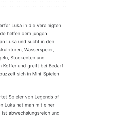
erfer Luka in die Vereinigten
nde helfen dem jungen
man Luka und sucht in den
kulpturen, Wasserspeier,
ugeln, Stockenten und
offer und greift bei Bedarf
uzzelt sich in Mini-Spielen
rtet Spieler von Legends of
en Luka hat man mit einer
el ist abwechslungsreich und