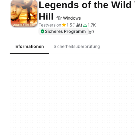
Legends of the Wild
Hill
für Windows
Testversion
1.5
1
1.7K
Sicheres Programm
V
0
Informationen
Sicherheitsüberprüfung