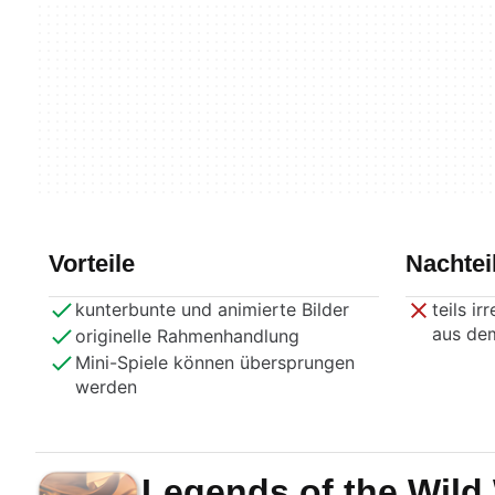
Vorteile
Nachtei
kunterbunte und animierte Bilder
teils i
aus de
originelle Rahmenhandlung
Mini-Spiele können übersprungen
werden
Legends of the Wild