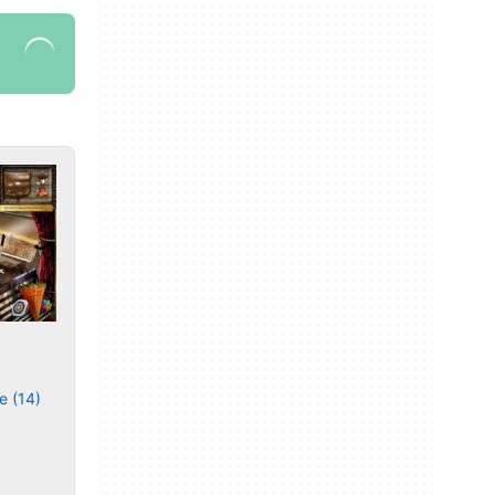
e (14)